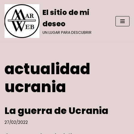
El sitio de mi
Saltar
deseo
al
contenido
UN LUGAR PARA DESCUBRIR
actualidad
ucrania
La guerra de Ucrania
27/02/2022