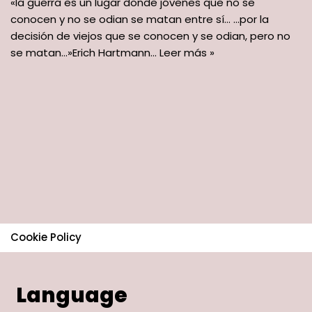
«la guerra es un lugar donde jóvenes que no se
conocen y no se odian se matan entre sí… …por la
decisión de viejos que se conocen y se odian, pero no
se matan…»Erich Hartmann…
Leer más »
Cookie Policy
Language