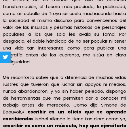
transformación, el tesoro más preciado, la publicidad,
como un caballo de Troya se cuela machacando hasta
la saciedad el mismo discurso para convencernos del
valor de las insulsas y pésimas historias de personajes
populares a los que solo les avala su fama. Por
desgracia, el doble hándicap de no ser popular ni tener
una vida tan interesante como para publicar una
biografía antes de los cuarenta, me sitúa en clara
desigualdad.
Me reconforta saber que a diferencia de muchas vidas
ilustres que tuvieron que luchar sin apoyos ni medios,
nunca abandonaron, y yo sin haber peleado, dispongo
de herramientas que me permiten dar a conocer mi
trabajo antes de merecerlo. Como dijo Simone de
Beauvoir,«
escribir es un oficio que se aprende
escribiendo
». Isabel Allende lo tiene tan claro como yo,
«
escribir es como un músculo, hay que ejercitarlo