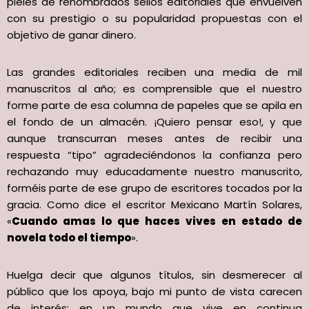
pieles de renombrados sellos editoriales que envuelven
con su prestigio o su popularidad propuestas con el
objetivo de ganar dinero.
Las grandes editoriales reciben una media de mil
manuscritos al año; es comprensible que el nuestro
forme parte de esa columna de papeles que se apila en
el fondo de un almacén. ¡Quiero pensar eso!, y que
aunque transcurran meses antes de recibir una
respuesta “tipo” agradeciéndonos la confianza pero
rechazando muy educadamente nuestro manuscrito,
forméis parte de ese grupo de escritores tocados por la
gracia. Como dice el escritor Mexicano Martín Solares,
«
Cuando amas lo que haces vives en estado de
novela todo el tiempo
».
Huelga decir que algunos títulos, sin desmerecer al
público que los apoya, bajo mi punto de vista carecen
de interés; en un mundo que vive en continua