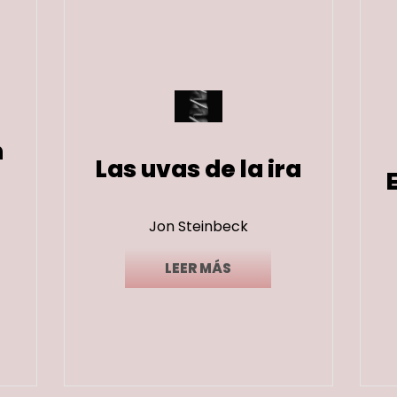
n
Las uvas de la ira
Jon Steinbeck
LEER MÁS