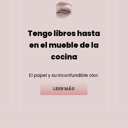
Tengo libros hasta
en el mueble de la
cocina
El papel y su inconfundible olor.
LEER MÁS