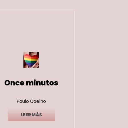
Once minutos
Paulo Coelho
LEER MÁS