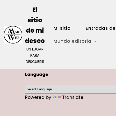
El
Saltar
sitio
al
Mi sitio
Entradas de
contenido
de mi
deseo
Mundo editorial
UN LUGAR
PARA
DESCUBRIR
Language
Powered by
Translate