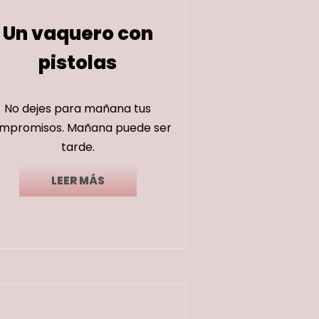
Un vaquero con
pistolas
No dejes para mañana tus
mpromisos. Mañana puede ser
tarde.
LEER MÁS