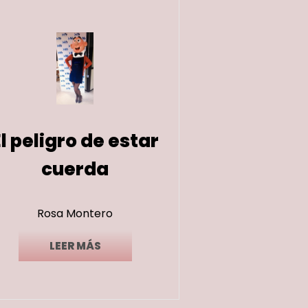
El peligro de estar
cuerda
Rosa Montero
LEER MÁS