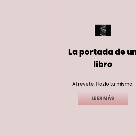
La portada de u
libro
Atrévete. Hazlo tu mismo.
LEER MÁS