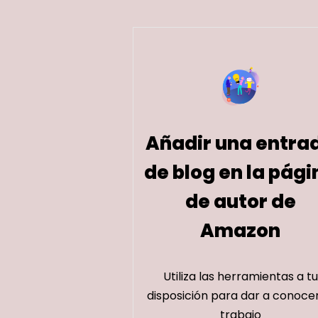
Añadir una entra
de blog en la pági
de autor de
Amazon
Utiliza las herramientas a tu
disposición para dar a conocer
trabajo