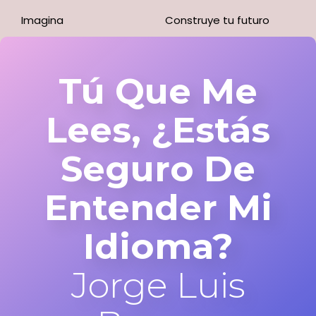
Imagina
Construye tu futuro
Tú Que Me
Lees, ¿estás
Seguro De
Entender Mi
Idioma?
Jorge Luis