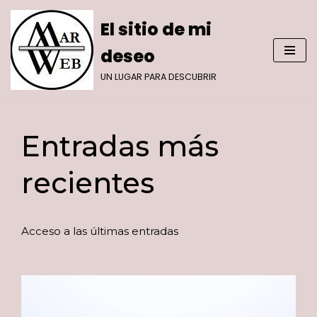
El sitio de mi
Saltar
deseo
al
contenido
UN LUGAR PARA DESCUBRIR
Entradas más
recientes
Acceso a las últimas entradas