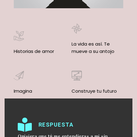
La vida es así. Te
Historias de amor
mueve a su antojo
Imagina
Construye tu futuro
RESPUESTA
Quisiera que tú me entendieras a mi sin