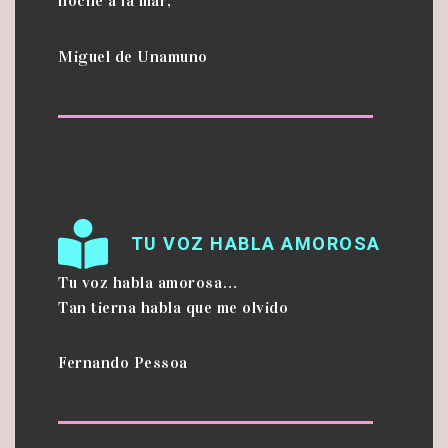
noche a la mar;
Miguel de Unamuno
TU VOZ HABLA AMOROSA
Tu voz habla amorosa…
Tan tierna habla que me olvido
Fernando Pessoa