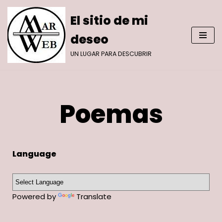
El sitio de mi
Saltar
deseo
al
contenido
UN LUGAR PARA DESCUBRIR
Poemas
Language
Powered by
Translate