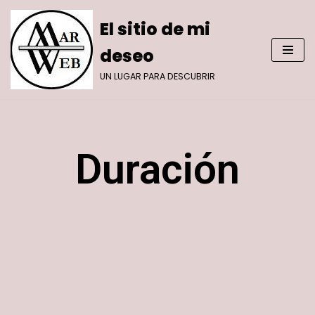
El sitio de mi
Saltar
deseo
al
contenido
UN LUGAR PARA DESCUBRIR
Duración