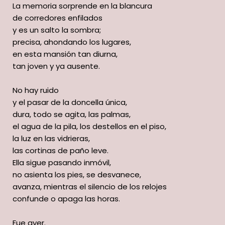
La memoria sorprende en la blancura
de corredores enfilados
y es un salto la sombra;
precisa, ahondando los lugares,
en esta mansión tan diurna,
tan joven y ya ausente.
No hay ruido
y el pasar de la doncella única,
dura, todo se agita, las palmas,
el agua de la pila, los destellos en el piso,
la luz en las vidrieras,
las cortinas de paño leve.
Ella sigue pasando inmóvil,
no asienta los pies, se desvanece,
avanza, mientras el silencio de los relojes
confunde o apaga las horas.
Fue ayer.