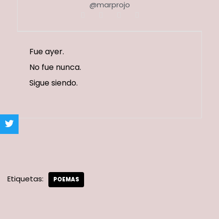
@marprojo
Fue ayer.
No fue nunca.
Sigue siendo.
Etiquetas:
POEMAS