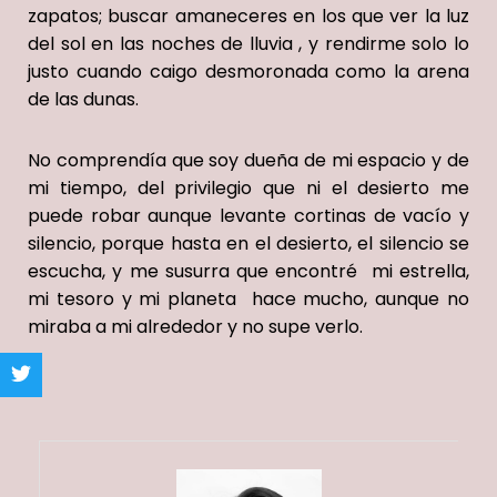
zapatos; buscar amaneceres en los que ver la luz
del sol en las noches de lluvia , y rendirme solo lo
justo cuando c
aigo
desmoronada como la arena
de las dunas.
No
comprendía
que soy dueña de mi espacio y de
mi tiempo, del privilegio que ni el desierto me
puede robar aunque levante cortinas de vacío y
silencio,
porque hasta en el desierto, el silencio se
escucha, y me susurra que encontré mi estrella,
mi tesoro y mi planeta hace mucho,
aunque
no
miraba a mi alrededor y
n
o supe verlo.