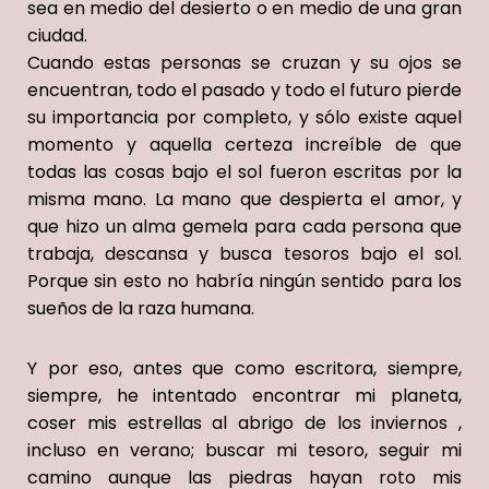
sea en medio del desierto o en medio de una gran
ciudad.
Cuando estas personas se cruzan y su ojos se
encuentran, todo el pasado y todo el futuro pierde
su importancia por completo, y sólo existe aquel
momento y aquella certeza increíble de que
todas las cosas bajo el sol fueron escritas por la
misma mano. La mano que despierta el amor, y
que hizo un alma gemela para cada persona que
trabaja, descansa y busca tesoros bajo el sol.
Porque sin esto no habría ningún senti
d
o para los
sueños de la ra
z
a humana.
Y por eso,
antes que como escritora, siempre,
siempre,
he intentado encontrar mi planeta,
coser mis estrellas al abrigo de los inviernos ,
incluso en verano; buscar mi tesoro,
seguir mi
camino aunque las piedras hayan roto mis