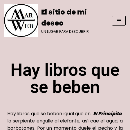
El sitio de mi
Saltar
deseo
al
contenido
UN LUGAR PARA DESCUBRIR
Hay libros que
se beben
Hay libros que se beben igual que en
E
l
P
rincipito
la serpiente engulle al elefante; así cae el agua, a
borbotones.
Por un momento duele el pecho y la