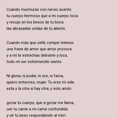
Cuando murmuras con nervio acento
tu cuerpo hermoso que a mi cuerpo toca
y recojo en los besos de tu boca
las abrasadas ondas de tu aliento.
Cuando más que ceñir, romper intenso
una frase de amor que amor provoca
y a mí te estrechas delirante y loca,
todo mi ser estremecido siento.
Ni gloria, ni poder, ni oro, ni fama,
quiero entonces, mujer. Tu eres mi vida
esta y la otra si hay otra; y solo ansío
gozar tu cuerpo, que a gozar me llama,
¡ver tu carne a mi carne confundida
y oír tu beso respondiendo al mío!…