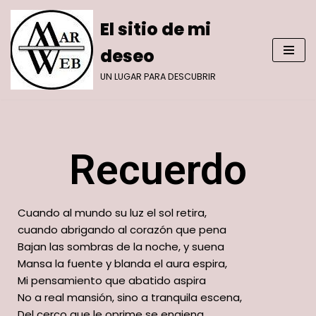
El sitio de mi
Saltar
deseo
al
contenido
UN LUGAR PARA DESCUBRIR
Recuerdo
Cuando al mundo su luz el sol retira,
cuando abrigando al corazón que pena
Bajan las sombras de la noche, y suena
Mansa la fuente y blanda el aura espira,
Mi pensamiento que abatido aspira
No a real mansión, sino a tranquila escena,
Del cerco que le oprime se enajena,