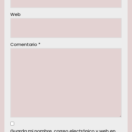
Web
Comentario
*
Guarda mi nombre, correo electrónico y web en