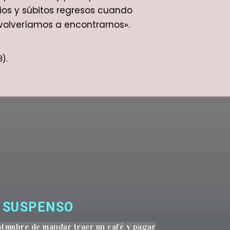
os y súbitos regresos cuando
olveríamos a encontrarnos».
8).
 SUSPENSO
stumbre de mandar traer un café y pagar