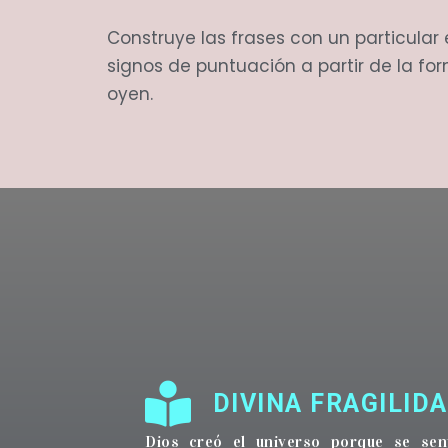
Construye las frases con un particular es
signos de puntuación a partir de la fo
oyen.
DIVINA FRAGILID
Dios creó el universo porque se sen