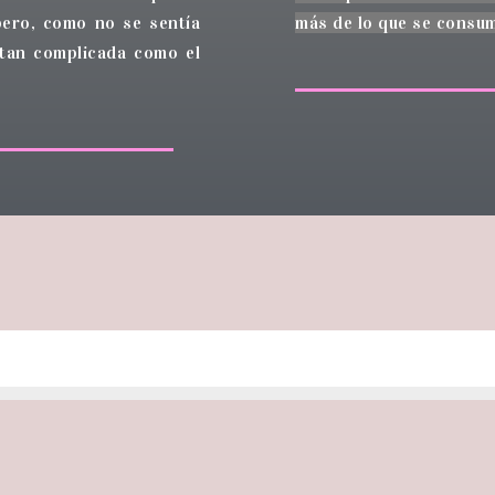
pero, como no se sentía
más de lo que se consum
 tan complicada como el