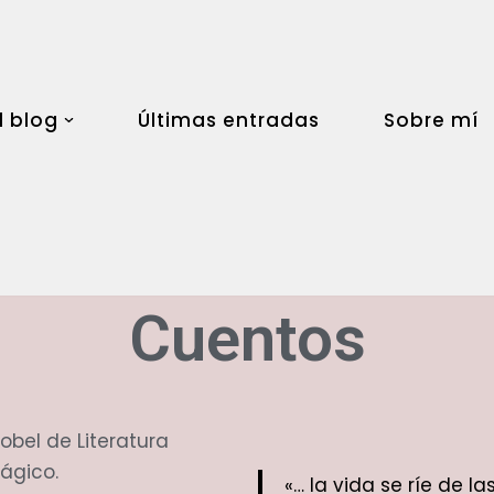
l blog
Últimas entradas
Sobre mí
Cuentos
bel de Literatura
ágico.
«… la vida se ríe de 